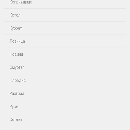
Копривщица
Котел
Кубрат
Лозница
Новини
Омуртаг
Пловдив
Разград
Русе
Смолян