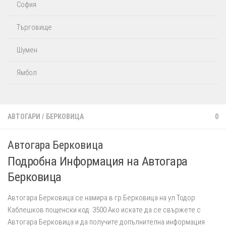
София
Търговище
Шумен
Ямбол
АВТОГАРИ
/
БЕРКОВИЦА
0
Автогара Берковица
Подробна Информация на Автогара
Берковица
Автогара Берковица се намира в гр.Берковица на ул.Тодор
Каблешков пощенски код: 3500.Ако искате да се свържете с
Автогара Берковица и да получите допълнителна информация