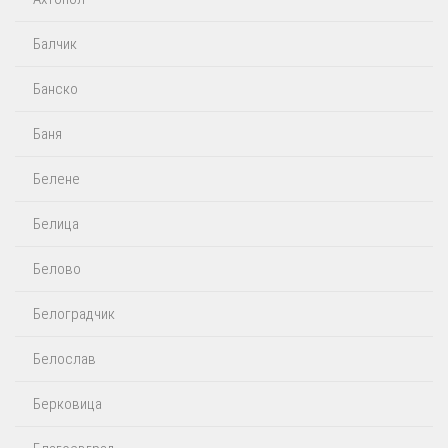
Балчик
Банско
Баня
Белене
Белица
Белово
Белоградчик
Белослав
Берковица