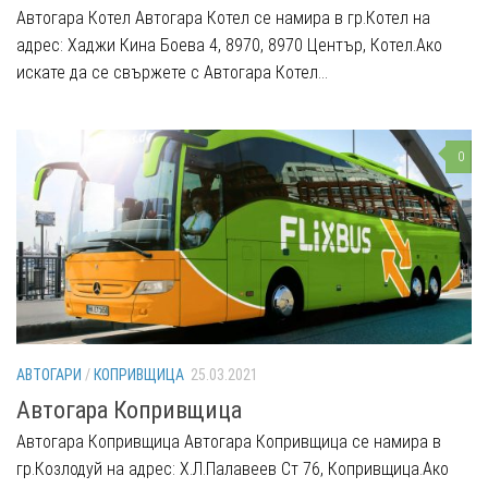
Автогара Котел Автогара Котел се намира в гр.Котел на
адрес: Хаджи Кина Боева 4, 8970, 8970 Център, Котел.Ако
искате да се свържете с Автогара Котел...
0
АВТОГАРИ
/
КОПРИВЩИЦА
25.03.2021
Автогара Копривщица
Автогара Копривщица Автогара Копривщица се намира в
гр.Козлодуй на адрес: Х.Л.Палавеев Ст 76, Копривщица.Ако