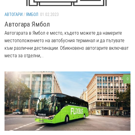
АВТОГАРИ
/
ЯМБОЛ
01.02.2023
Автогара Ямбол
Автогарата в Ямбол е место, където можете да намерите
местоположението на автобусния терминал и да пътувате
към различни дестинации. Обикновено автогарите включват
места за отделни,...
0