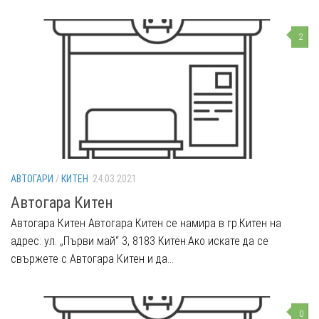
2
АВТОГАРИ
/
КИТЕН
24.03.2021
Автогара Китен
Автогара Китен Автогара Китен се намира в гр.Китен на
адрес: ул. „Първи май“ 3, 8183 Китен.Ако искате да се
свържете с Автогара Китен и да...
0