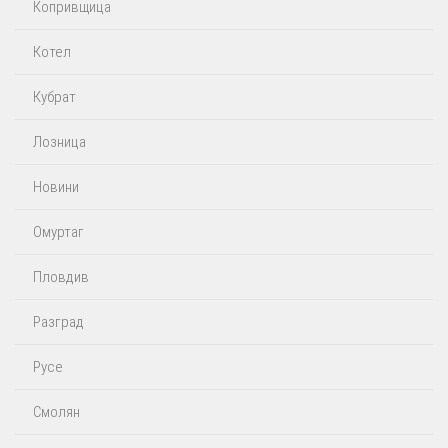
Копривщица
Котел
Кубрат
Лозница
Новини
Омуртаг
Пловдив
Разград
Русе
Смолян