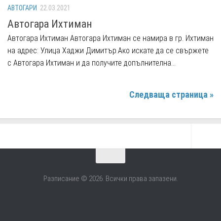
АВТОГАРИ
22.03.2021
Автогара Ихтиман
Автогара Ихтиман Автогара Ихтиман се намира в гр. Ихтиман
на адрес: Улица Хаджи Димитър.Ако искате да се свържете
с Автогара Ихтиман и да получите допълнителна...
Следваща страница »
Разписание © 2026. Всички права запазени.