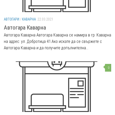
АВТОГАРИ
/
КАВАРНА
22.03.2021
Автогара Каварна
Автогара Каварна Автогара Каварна се намира в гр. Каварна
на адрес: ул. Добротица 41.Ако искате да се свържете с
Автогара Каварна и да получите допълнителна...
0