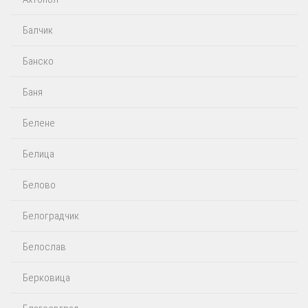
Балчик
Банско
Баня
Белене
Белица
Белово
Белоградчик
Белослав
Берковица