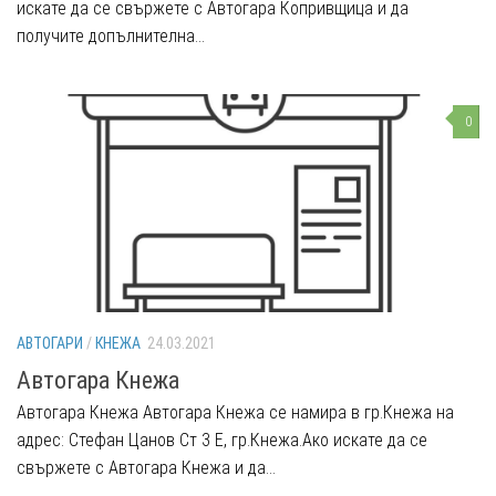
искате да се свържете с Автогара Копривщица и да
получите допълнителна...
0
АВТОГАРИ
/
КНЕЖА
24.03.2021
Автогара Кнежа
Автогара Кнежа Автогара Кнежа се намира в гр.Кнежа на
адрес: Стефан Цанов Ст 3 Е, гр.Кнежа.Ако искате да се
свържете с Автогара Кнежа и да...