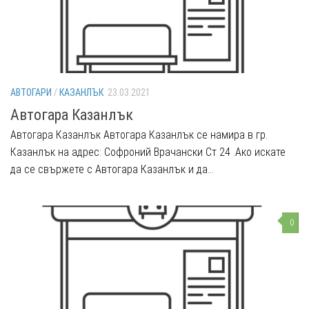
АВТОГАРИ
/
КАЗАНЛЪК
23.03.2021
Автогара Казанлък
Автогара Казанлък Автогара Казанлък се намира в гр.
Казанлък на адрес: Софроний Врачански Ст 24 .Ако искате
да се свържете с Автогара Казанлък и да...
0