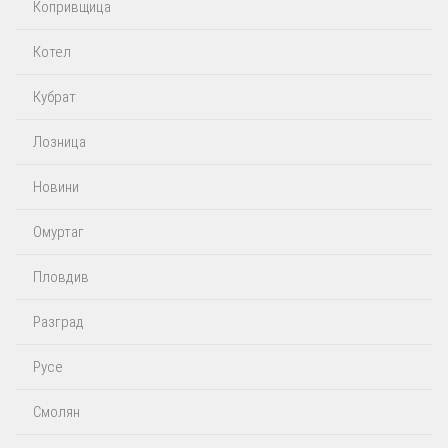
Копривщица
Котел
Кубрат
Лозница
Новини
Омуртаг
Пловдив
Разград
Русе
Смолян