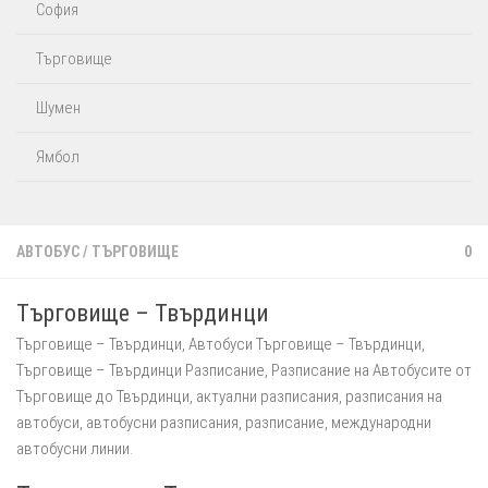
София
Търговище
Шумен
Ямбол
АВТОБУС
/
ТЪРГОВИЩЕ
0
Търговище – Твърдинци
Търговище – Твърдинци, Автобуси Търговище – Твърдинци,
Търговище – Твърдинци Разписание, Разписание на Автобусите от
Търговище до Твърдинци, актуални разписания, разписания на
автобуси, автобусни разписания, разписание, международни
автобусни линии.