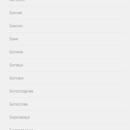
Балчик
Банско
Баня
Белене
Белица
Белово
Белоградчик
Белослав
Берковица