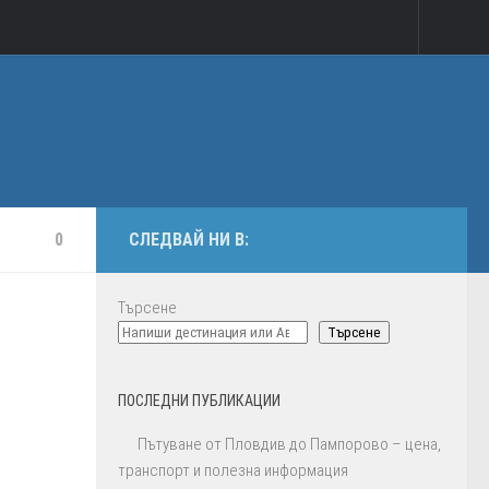
0
СЛЕДВАЙ НИ В:
Търсене
Търсене
ПОСЛЕДНИ ПУБЛИКАЦИИ
Пътуване от Пловдив до Пампорово – цена,
транспорт и полезна информация