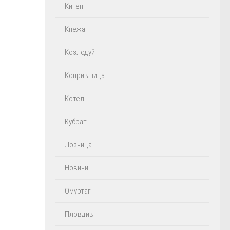
Китен
Кнежа
Козлодуй
Копривщица
Котел
Кубрат
Лозница
Новини
Омуртаг
Пловдив