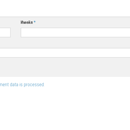
Имейл
*
ent data is processed.