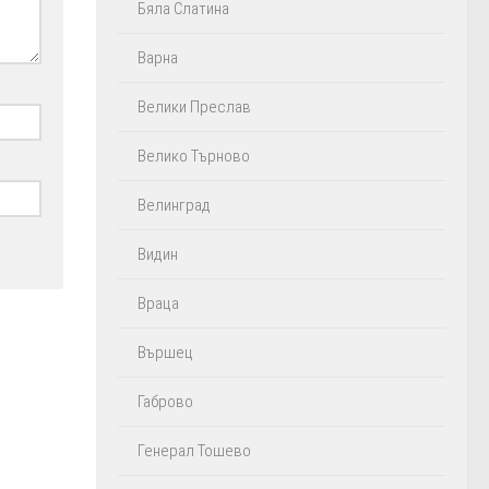
Бяла Слатина
Варна
Велики Преслав
Велико Търново
Велинград
Видин
Враца
Вършец
Габрово
Генерал Тошево