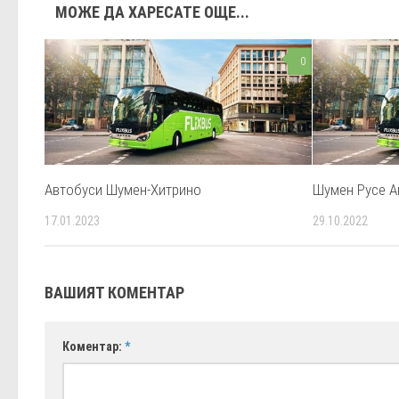
МОЖЕ ДА ХАРЕСАТЕ ОЩЕ...
0
Автобуси Шумен-Хитрино
Шумен Русе А
17.01.2023
29.10.2022
ВАШИЯТ КОМЕНТАР
Коментар:
*