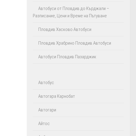
Автобуси от Пловдив до Кърджали –
Разписание, Цени и Време на Пътуване
Пловдив Хасково Автобуси
Пловдив Храбрино Пловдив Автобуси
Автобуси Пловдив Пазарджик
Автобус
Автогара Карнобат
Автогари
Айтос‎