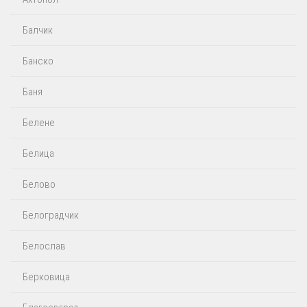
Балчик
Банско
Баня
Белене
Белица
Белово
Белоградчик
Белослав
Берковица