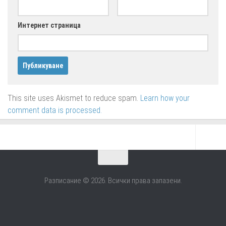
Интернет страница
This site uses Akismet to reduce spam.
Learn how your
comment data is processed.
Разписание © 2026. Всички права запазени.