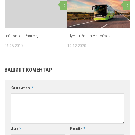
0
0
Габрово – Разград
Шумен Варна Автобуси
06.05.2017
10.12.2020
ВАШИЯТ КОМЕНТАР
Коментар:
*
Име
*
Имейл
*