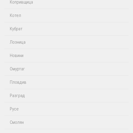
Копривщица
Котел
Кубрат
Лозница
Новини
Омуртаг
Пловдив
Разград
Русе
Смолян