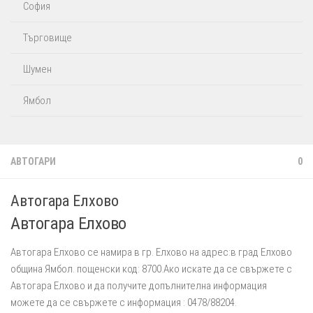
София
Търговище
Шумен
Ямбол
АВТОГАРИ
0
Автогара Елхово
Автогара Елхово
Автогара Елхово се намира в гр. Елхово на адрес:в град Елхово
община Ямбол. пощенски код: 8700.Ако искате да се свържете с
Автогара Елхово и да получите допълнителна информация
можете да се свържете с информация : 0478/88204.