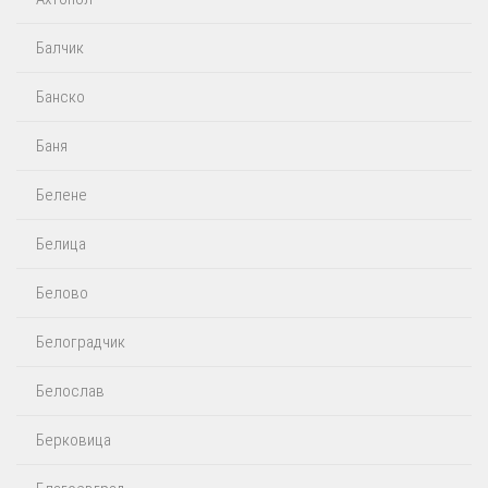
Балчик
Банско
Баня
Белене
Белица
Белово
Белоградчик
Белослав
Берковица