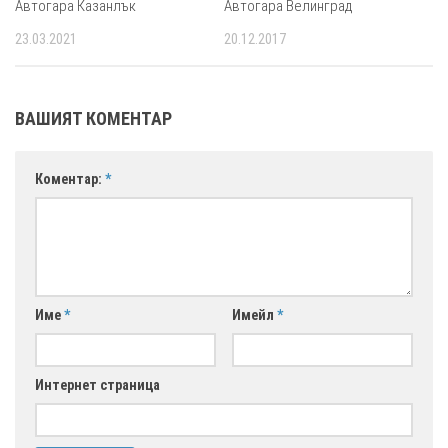
Автогара Казанлък
Автогара Велинград
23.03.2021
20.12.2017
ВАШИЯТ КОМЕНТАР
Коментар:
*
Име
*
Имейл
*
Интернет страница