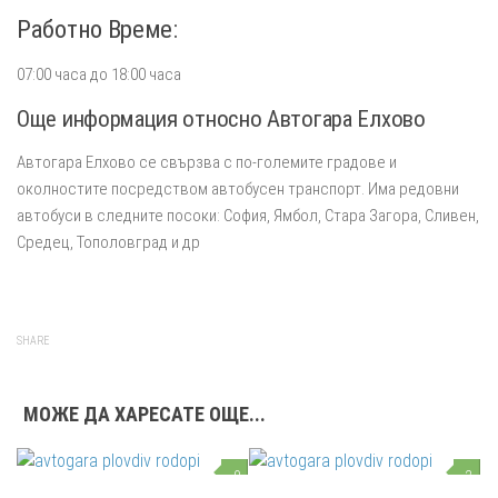
Работно Време:
07:00 часа до 18:00 часа
Още информация относно Автогара Елхово
Автогара Елхово се свързва с по-големите градове и
околностите посредством автобусен транспорт. Има редовни
автобуси в следните посоки: София, Ямбол, Стара Загора, Сливен,
Средец, Тополовград и др
SHARE
МОЖЕ ДА ХАРЕСАТЕ ОЩЕ...
0
2