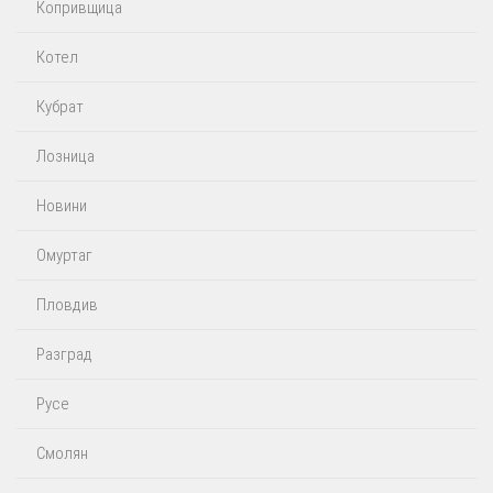
Копривщица
Котел
Кубрат
Лозница
Новини
Омуртаг
Пловдив
Разград
Русе
Смолян