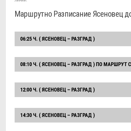
Маршрутно Разписание Ясеновец до
06:25 Ч. ( ЯСЕНОВЕЦ – РАЗГРАД )
с. Ясеновец
08:10 Ч. ( ЯСЕНОВЕЦ – РАЗГРАД ) ПО МАРШРУТ
Автогара Разград
с. Ясеновец
12:00 Ч. ( ЯСЕНОВЕЦ – РАЗГРАД )
Автогара Разград
с. Ясеновец
14:30 Ч. ( ЯСЕНОВЕЦ – РАЗГРАД )
Автогара Разград
с. Ясеновец