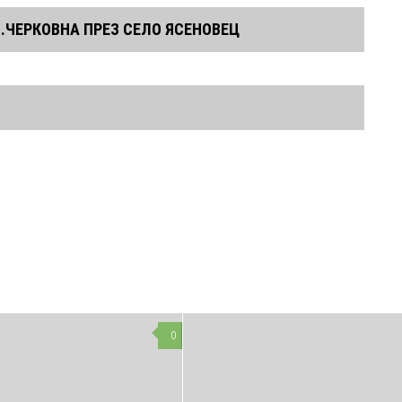
 С.ЧЕРКОВНА ПРЕЗ СЕЛО ЯСЕНОВЕЦ
14:45
18:25
18:40
20:00
20:15
0