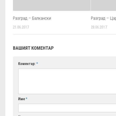
Разград – Балкански
Разград – Ца
21.06.2017
28.06.2017
ВАШИЯТ КОМЕНТАР
Коментар:
*
Име
*