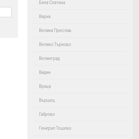
Бяла Слатина
Варна
Велики Преслав
Велико Търново
Велинград
Видин
Враца
Вършец
Габрово
Генерал Тошево