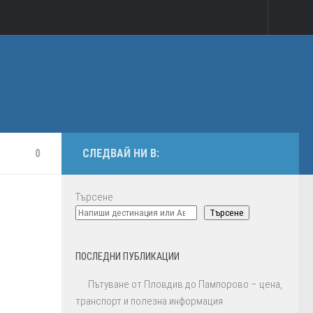
0
СЛЕДВАЙ НИ В:
Търсене
Търсене
ПОСЛЕДНИ ПУБЛИКАЦИИ
Пътуване от Пловдив до Пампорово – цена,
транспорт и полезна информация