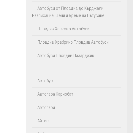
Автобуси от Пловдив до Кърджали –
Разписание, Цени и Време на Пътуване
Пловдив Хасково Автобуси
Пловдив Храбрино Пловдив Автобуси
Автобуси Пловдив Пазарджик
Автобус
Автогара Карнобат
Автогари
Айтос‎