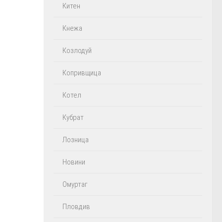
Китен
Кнежа
Козлодуй
Копривщица
Котел
Кубрат
Лозница
Новини
Омуртаг
Пловдив