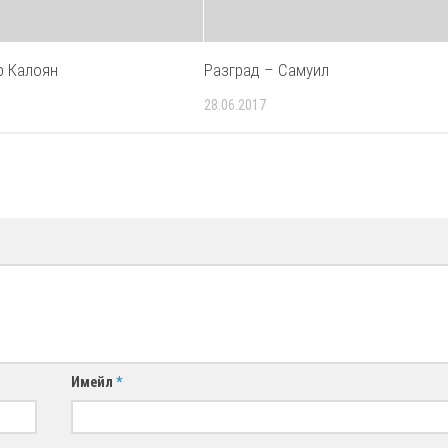
р Калоян
Разград – Самуил
28.06.2017
Имейл
*