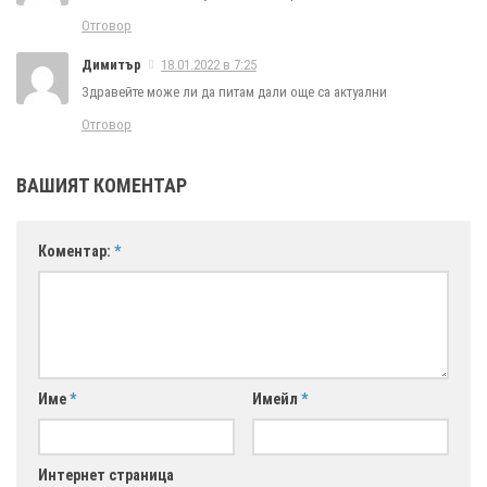
Отговор
Димитър
18.01.2022 в 7:25
Здравейте може ли да питам дали още са актуални
Отговор
ВАШИЯТ КОМЕНТАР
Коментар:
*
Име
*
Имейл
*
Интернет страница