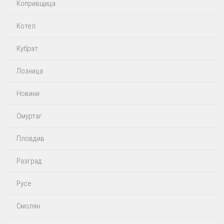
Копривщица
Котел
Кубрат
Лозница
Новини
Омуртаг
Пловдив
Разград
Русе
Смолян