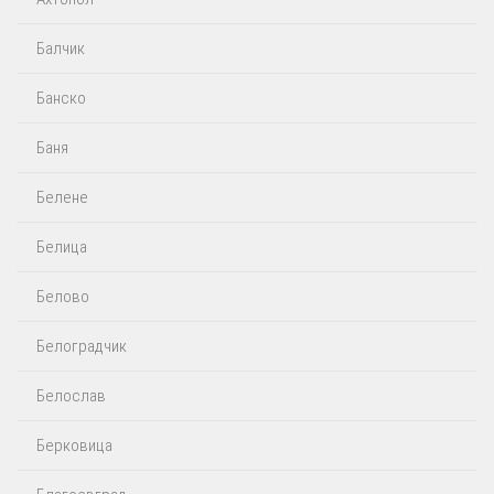
Балчик
Банско
Баня
Белене
Белица
Белово
Белоградчик
Белослав
Берковица