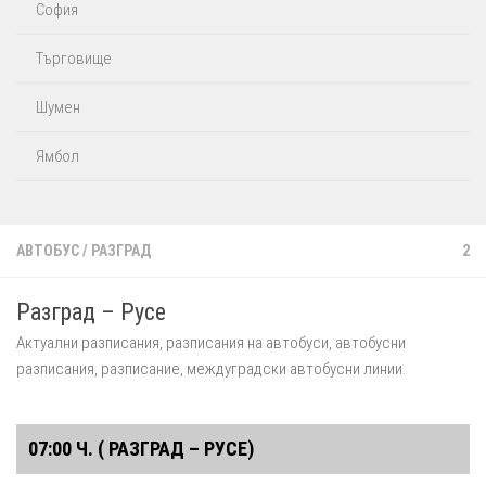
София
Търговище
Шумен
Ямбол
АВТОБУС
/
РАЗГРАД
2
Разград – Русе
Aктуални разписания, разписания на автобуси, автобусни
разписания, разписание, междуградски автобусни линии.
07:00 Ч. ( РАЗГРАД – РУСЕ)