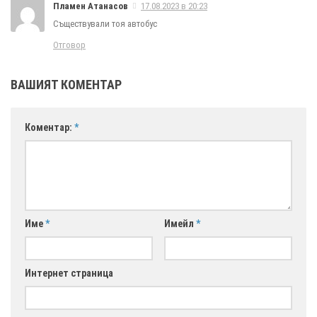
Пламен Атанасов
17.08.2023 в 20:23
Съществували тоя автобус
Отговор
ВАШИЯТ КОМЕНТАР
Коментар:
*
Име
*
Имейл
*
Интернет страница