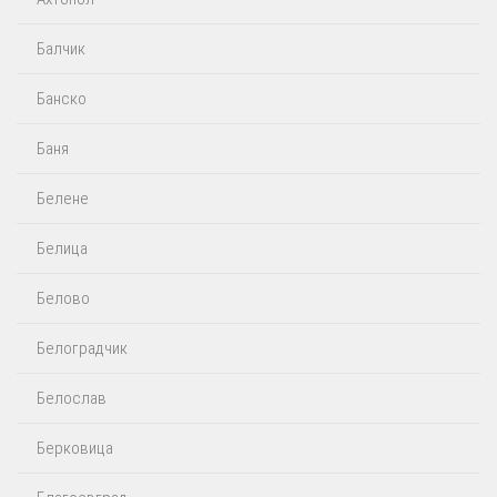
Балчик
Банско
Баня
Белене
Белица
Белово
Белоградчик
Белослав
Берковица