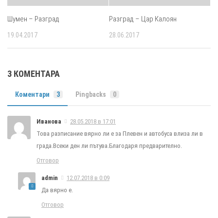
Шумен – Разград
Разград – Цар Калоян
19.04.2017
28.06.2017
3 КОМЕНТАРА
Коментари
3
Pingbacks
0
Иванова
28.05.2018 в 17:01
Това разписание вярно ли е за Плевен и автобуса влиза ли в
града.Всеки ден ли пътува.Благодаря предварително.
Отговор
admin
12.07.2018 в 0:09
Да вярно е.
Отговор