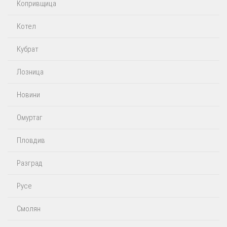
Копривщица
Котел
Кубрат
Лозница
Новини
Омуртаг
Пловдив
Разград
Русе
Смолян