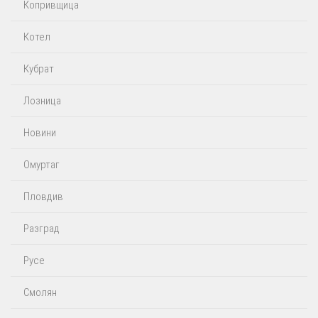
Копривщица
Котел
Кубрат
Лозница
Новини
Омуртаг
Пловдив
Разград
Русе
Смолян