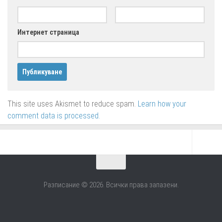
Интернет страница
This site uses Akismet to reduce spam.
Learn how your
comment data is processed.
Разписание © 2026. Всички права запазени.