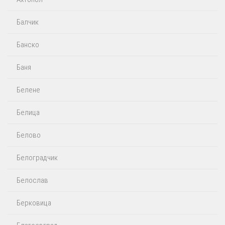
Балчик
Банско
Баня
Белене
Белица
Белово
Белоградчик
Белослав
Берковица