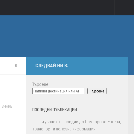
0
СЛЕДВАЙ НИ В:
Търсене
Търсене
SHARE
ПОСЛЕДНИ ПУБЛИКАЦИИ
Пътуване от Пловдив до Пампорово – цена,
транспорт и полезна информация