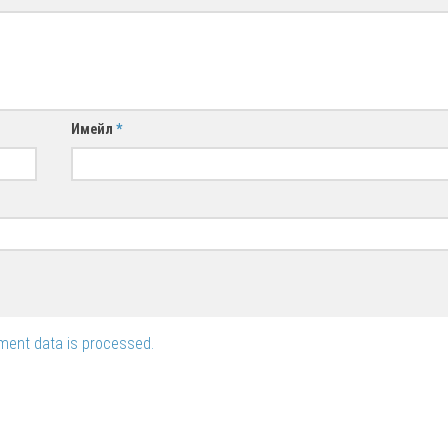
Имейл
*
ent data is processed.