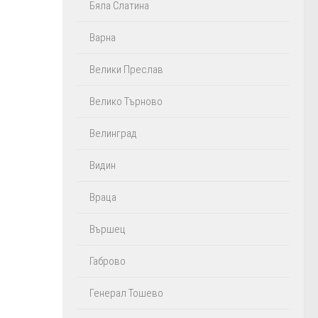
Бяла Слатина
Варна
Велики Преслав
Велико Търново
Велинград
Видин
Враца
Вършец
Габрово
Генерал Тошево