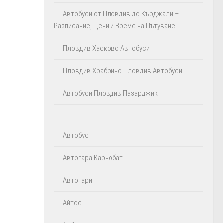
Автобуси от Пловдив до Кърджали –
Разписание, Цени и Време на Пътуване
Пловдив Хасково Автобуси
Пловдив Храбрино Пловдив Автобуси
Автобуси Пловдив Пазарджик
Автобус
Автогара Карнобат
Автогари
Айтос‎