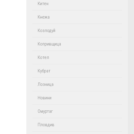
Китен
Кнежа
Козлодуй
Копривщица
Котел
Кубрат
Лозница
Новини
Омуртаг
Пловдив