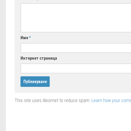
Име
*
Интернет страница
This site uses Akismet to reduce spam.
Learn how your comm