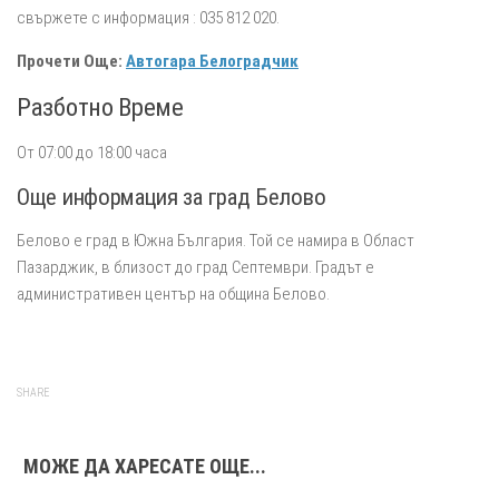
свържете с информация : 035 812 020.
Прочети Още:
Автогара Белоградчик
Разботно Време
От 07:00 до 18:00 часа
Още информация за град Белово
Белово е град в Южна България. Той се намира в Област
Пазарджик, в близост до град Септември. Градът е
административен център на община Белово.
SHARE
МОЖЕ ДА ХАРЕСАТЕ ОЩЕ...