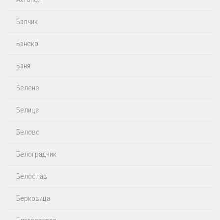
Балчик
Банско
Баня
Белене
Белица
Белово
Белоградчик
Белослав
Берковица