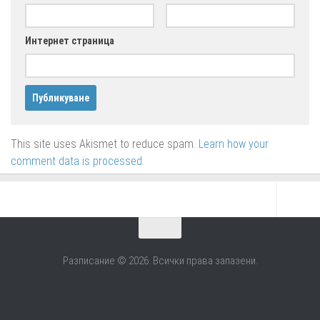
Интернет страница
This site uses Akismet to reduce spam.
Learn how your
comment data is processed.
Разписание © 2026. Всички права запазени.