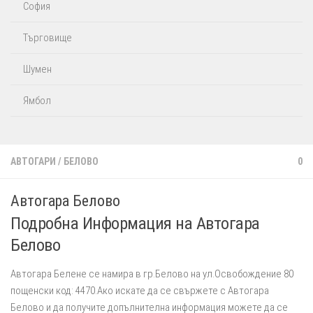
София
Търговище
Шумен
Ямбол
АВТОГАРИ
/
БЕЛОВО
0
Автогара Белово
Подробна Информация на Автогара
Белово
Автогара Белене се намира в гр.Белово на ул.Освобождение 80
пощенски код: 4470.Ако искате да се свържете с Автогара
Белово и да получите допълнителна информация можете да се