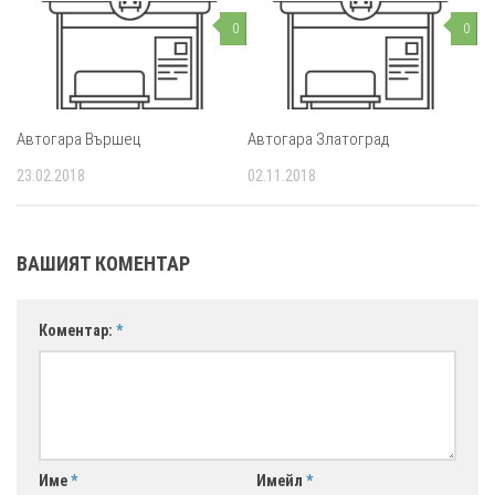
0
0
Автогара Вършец
Автогара Златоград
23.02.2018
02.11.2018
ВАШИЯТ КОМЕНТАР
Коментар:
*
Име
*
Имейл
*