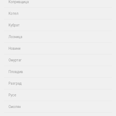
Копривщица
Котел
Кубрат
Лозница
Новини
Омуртаг
Пловдив
Разград
Русе
Смолян