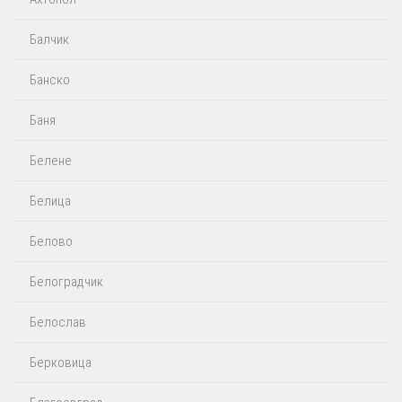
Балчик
Банско
Баня
Белене
Белица
Белово
Белоградчик
Белослав
Берковица