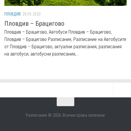
ПЛОВДИВ
28.05.2020
Пловдив – Брацигово
Пловдив – Брацигово, Автобуси Пловдив – Брацигово,
Пловдив – Брацигово Разписание, Разписание на Автобусите
от Пловдив – Брацигово, актуални разписания, разписания
на автобуси, автобусни разписания,...
Разписание © 2026. Всички права запазени.