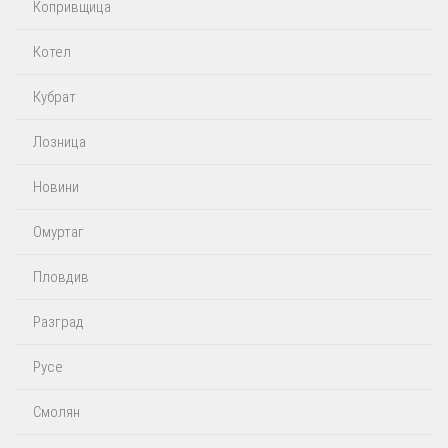
Копривщица
Котел
Кубрат
Лозница
Новини
Омуртаг
Пловдив
Разград
Русе
Смолян