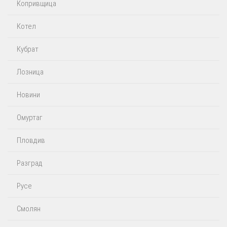
Копривщица
Котел
Кубрат
Лозница
Новини
Омуртаг
Пловдив
Разград
Русе
Смолян