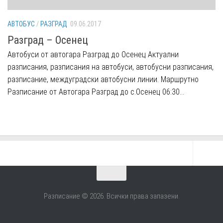
АВТОБУС
/
РАЗГРАД
09.06.2017
Разград – Осенец
Автобуси от автогара Разград до Осенец Aктуални
разписания, разписания на автобуси, автобусни разписания,
разписание, междуградски автобусни линии. Маршрутно
Разписание от Автогара Разград до с.Осенец 06:30...
Разписание © 2026. Всички права запазени.