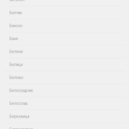
Балчик
Банско
Баня
Белене
Белица
Белово
Белоградчик
Белослав
Берковица