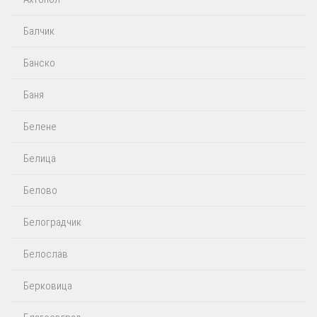
Балчик
Банско
Баня
Белене
Белица
Белово
Белоградчик
Белослав
Берковица