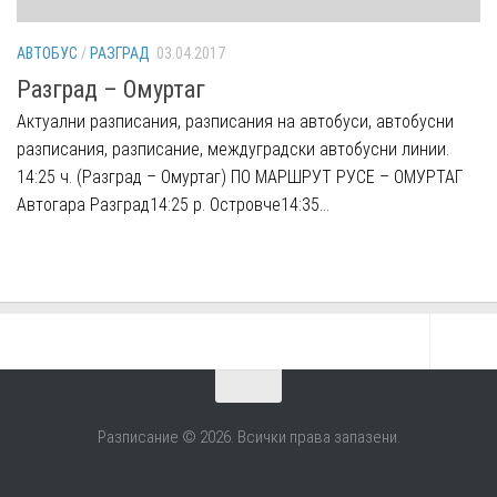
АВТОБУС
/
РАЗГРАД
03.04.2017
Разград – Омуртаг
Aктуални разписания, разписания на автобуси, автобусни
разписания, разписание, междуградски автобусни линии.
14:25 ч. (Разград – Омуртаг) ПО МАРШРУТ РУСЕ – ОМУРТАГ
Автогара Разград14:25 р. Островче14:35...
Разписание © 2026. Всички права запазени.