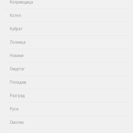
Копривщица
Котел
Кубрат
Лозница
Новини
Омуртаг
Пловдив
Разград
Русе
Смолян