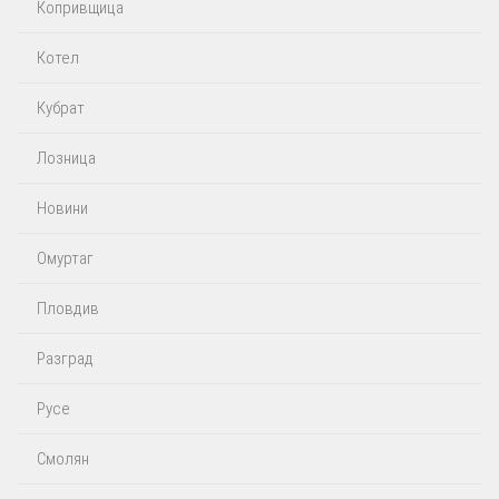
Копривщица
Котел
Кубрат
Лозница
Новини
Омуртаг
Пловдив
Разград
Русе
Смолян