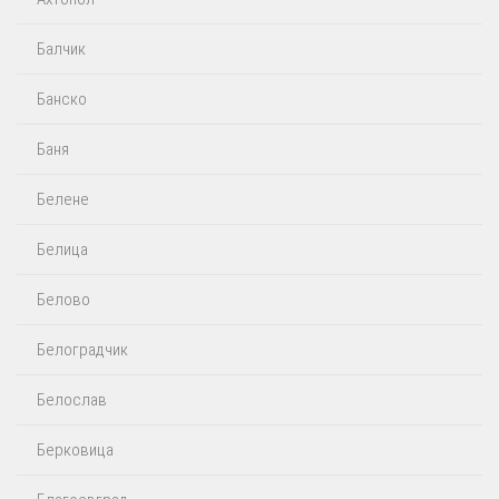
Балчик
Банско
Баня
Белене
Белица
Белово
Белоградчик
Белослав
Берковица