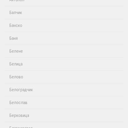
Балчик
Банско
Баня
Белене
Белица
Белово
Белоградчик
Белослав
Берковица