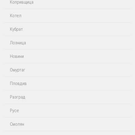
Копривщица
Котел
Кубрат
Лозница
Новини
Омуртаг
Пловдив
Разград
Русе
Смолян