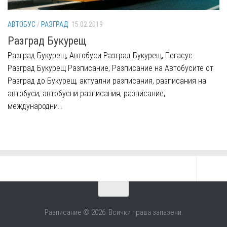
АВТОБУС
/
РАЗГРАД
15.02.2019
Разград Букурещ
Разград Букурещ, Автобуси Разград Букурещ, Пегасус
Разград Букурещ Разписание, Разписание на Автобусите от
Разград до Букурещ, актуални разписания, разписания на
автобуси, автобусни разписания, разписание,
международни...
Разписание © 2026. Всички права запазени.