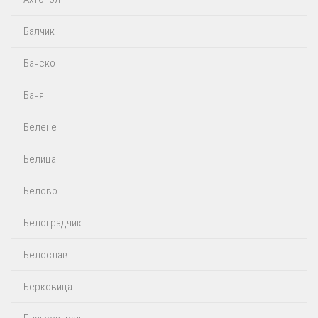
Балчик
Банско
Баня
Белене
Белица
Белово
Белоградчик
Белослав
Берковица