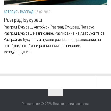
АВТОБУС
/
РАЗГРАД
15.02.2019
Разград Букурещ
Разград Букурещ, Автобуси Разград Букурещ, Пегасус
Разград Букурещ Разписание, Разписание на Автобусите от
Разград до Букурещ, актуални разписания, разписания на
автобуси, автобусни разписания, разписание,
международни...
Разписание © 2026. Всички права запазени.