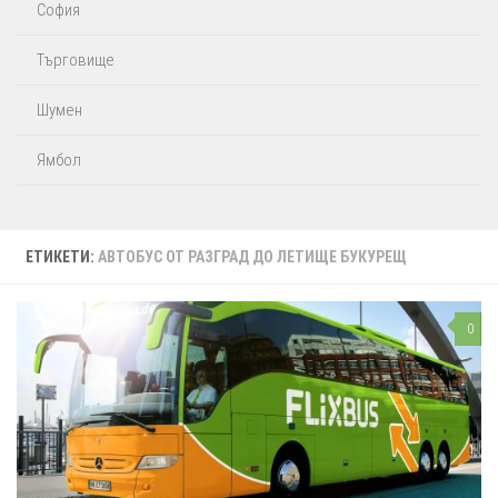
София
Търговище
Шумен
Ямбол
ЕТИКЕТИ:
АВТОБУС ОТ РАЗГРАД ДО ЛЕТИЩЕ БУКУРЕЩ
0