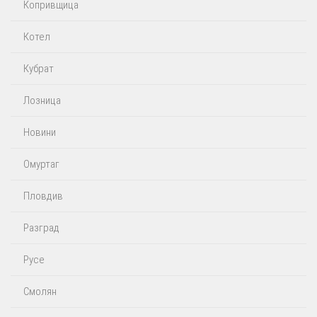
Копривщица
Котел
Кубрат
Лозница
Новини
Омуртаг
Пловдив
Разград
Русе
Смолян