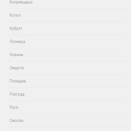
Копривщица
Котел
Кубрат
Лозница
Новини
Омуртаг
Пловдив
Разград
Русе
Смолян