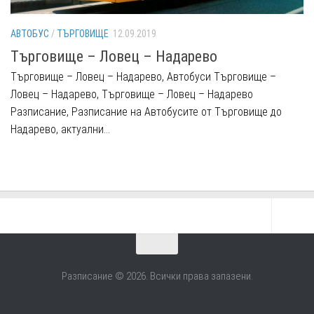
АВТОБУС
/
ТЪРГОВИЩЕ
12.09.2019
Търговище – Ловец – Надарево
Търговище – Ловец – Надарево, Автобуси Търговище –
Ловец – Надарево, Търговище – Ловец – Надарево
Разписание, Разписание на Автобусите от Търговище до
Надарево, актуални...
Разписание © 2026. Всички права запазени.