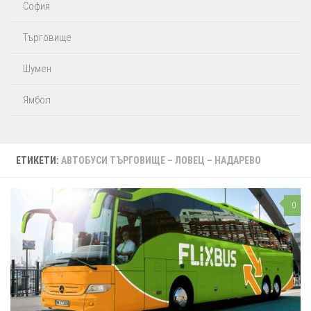
София
Търговище
Шумен
Ямбол
ЕТИКЕТИ:
АВТОБУСИ ТЪРГОВИЩЕ – ЛОВЕЦ – НАДАРЕВО
0