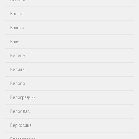
Балчик
Банско
Баня
Белене
Белица
Белово
Белоградчик
Белослав
Берковица