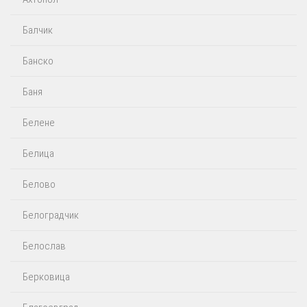
Балчик
Банско
Баня
Белене
Белица
Белово
Белоградчик
Белослав
Берковица