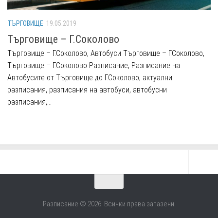
ТЪРГОВИЩЕ
19.05.2019
Търговище – Г.Соколово
Търговище – Г.Соколово, Автобуси Търговище – Г.Соколово,
Търговище – Г.Соколово Разписание, Разписание на
Автобусите от Търговище до Г.Соколово, актуални
разписания, разписания на автобуси, автобусни
разписания,...
Разписание © 2026. Всички права запазени.