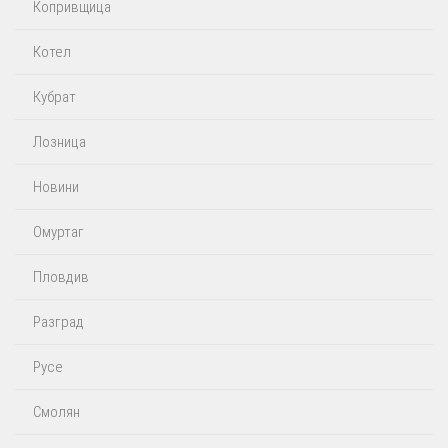
Копривщица
Котел
Кубрат
Лозница
Новини
Омуртаг
Пловдив
Разград
Русе
Смолян