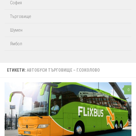
София
Търговище
Шумен
Ямбол
ЕТИКЕТИ:
АВТОБУСИ ТЪРГОВИЩЕ – Г.СОКОЛОВО
0