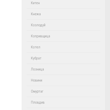
Китен
Кнежа
Козлодуй
Копривщица
Котел
Кубрат
Лозница
Новини
Омуртаг
Пловдив