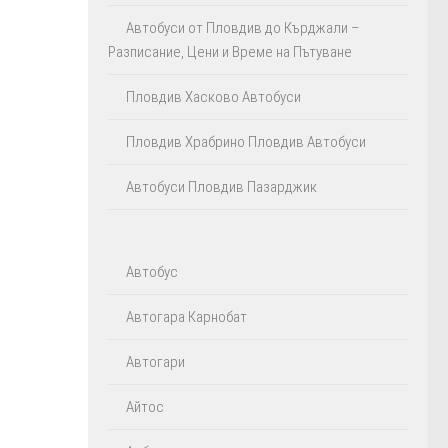
Автобуси от Пловдив до Кърджали –
Разписание, Цени и Време на Пътуване
Пловдив Хасково Автобуси
Пловдив Храбрино Пловдив Автобуси
Автобуси Пловдив Пазарджик
Автобус
Автогара Карнобат
Автогари
Айтос‎