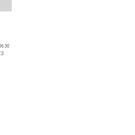
06:30
ЕЗ