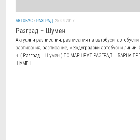
АВТОБУС
/
РАЗГРАД
25.04.2017
Разград – Шумен
Aктуални разписания, разписания на автобуси, автобусни
разписания, разписание, междуградски автобусни линии. 
ч. ( Разград – Шумен ) ПО МАРШРУТ РАЗГРАД – ВАРНА ПР
ШУМЕН...