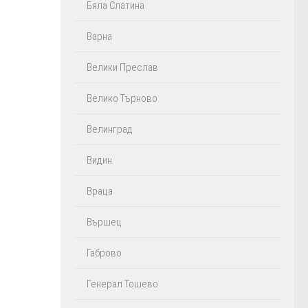
Бяла Слатина
Варна
Велики Преслав
Велико Търново
Велинград
Видин
Враца
Вършец
Габрово
Генерал Тошево