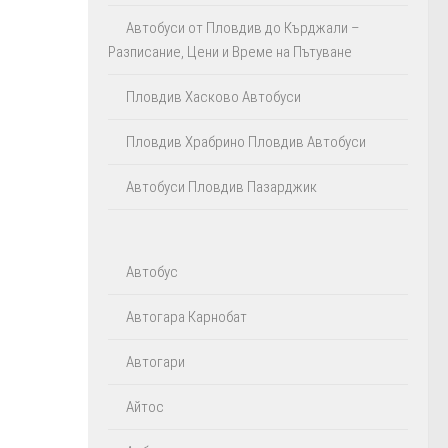
Автобуси от Пловдив до Кърджали –
Разписание, Цени и Време на Пътуване
Пловдив Хасково Автобуси
Пловдив Храбрино Пловдив Автобуси
Автобуси Пловдив Пазарджик
Автобус
Автогара Карнобат
Автогари
Айтос‎