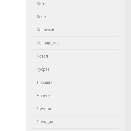
Китен
Кнежа
Козлодуй
Копривщица
Котел
Кубрат
Лозница
Новини
Омуртаг
Пловдив