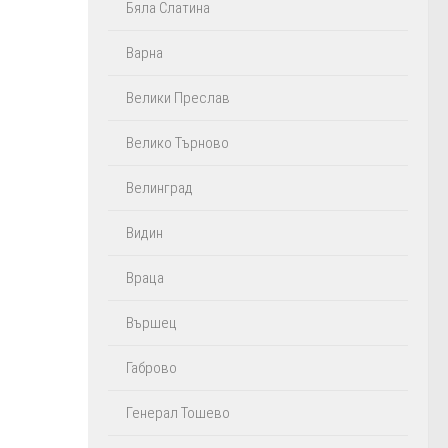
Бяла Слатина
Варна
Велики Преслав
Велико Търново
Велинград
Видин
Враца
Вършец
Габрово
Генерал Тошево