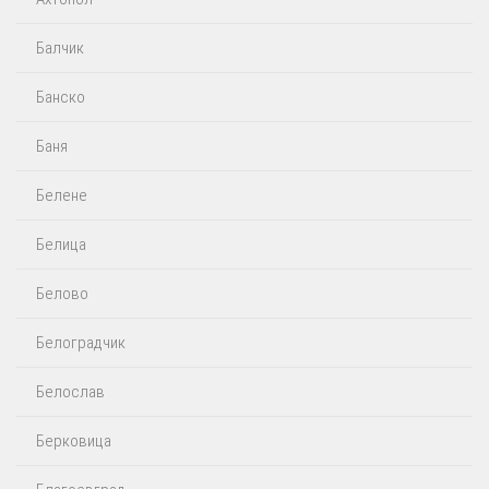
Балчик
Банско
Баня
Белене
Белица
Белово
Белоградчик
Белослав
Берковица