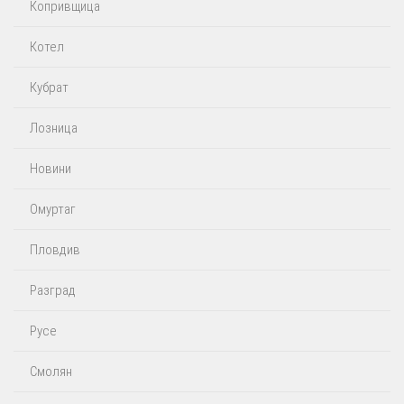
Копривщица
Котел
Кубрат
Лозница
Новини
Омуртаг
Пловдив
Разград
Русе
Смолян